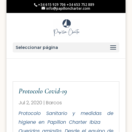
+34 615 929 706 +34 653 752 889
info@papilloncharter.com
Seleccionar página
Protocolo Covid-19
Jul 2, 2020
|
Barcos
Protocolo Sanitario y medidas de
higiene en Papillon Charter Ibiza
Queridos amig@s, Desde el equipo de