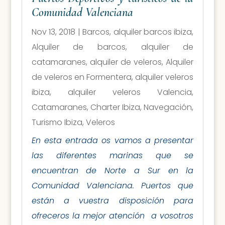
Comunidad Valenciana
Nov 13, 2018
|
Barcos
,
alquiler barcos ibiza
,
Alquiler de barcos
,
alquiler de
catamaranes
,
alquiler de veleros
,
Alquiler
de veleros en Formentera
,
alquiler veleros
ibiza
,
alquiler veleros Valencia
,
Catamaranes
,
Charter Ibiza
,
Navegación
,
Turismo Ibiza
,
Veleros
En esta entrada os vamos a presentar
las diferentes marinas que se
encuentran de Norte a Sur en la
Comunidad Valenciana. Puertos que
están a vuestra disposición para
ofreceros la mejor atención a vosotros