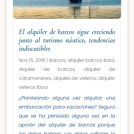
El alquiler de barcos sigue creciendo
junto al turismo náutico, tendencias
indiscutibles
Nov 15, 2018
|
Barcos
,
alquiler barcos ibiza
,
Alquiler de barcos
,
alquiler de
catamaranes
,
alquiler de veleros
,
alquiler
veleros ibiza
¿Planteando alguna vez alquilar una
embarcación para vacaciones? Seguro
que se ha pensado alguna vez en la
opción del alquiler de barcos porque
los datos hablan. Los datos reflejan la