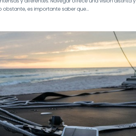
tensas y diferentes. Navegar ofrece una visión distinta y
o obstante, es importante saber que...