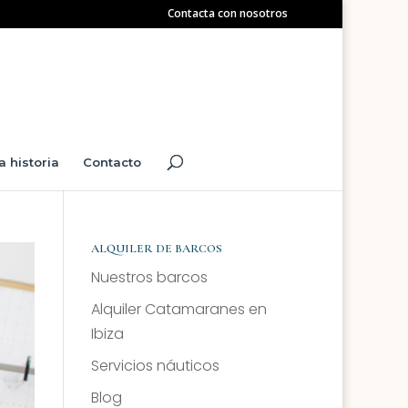
Contacta con nosotros
a historia
Contacto
ALQUILER DE BARCOS
Nuestros barcos
Alquiler Catamaranes en
Ibiza
Servicios náuticos
Blog