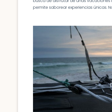
busca de disfrutar de unas vacaciones in
permite saborear experiencias únicas. N