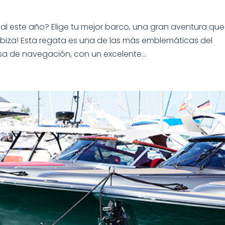
 sal este año? Elige tu mejor barco, una gran aventura que
biza! Esta regata es una de las más emblemáticas del
sa de navegación, con un excelente...