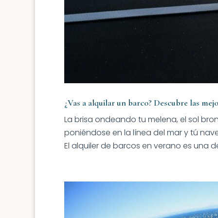
¿Vas a alquilar un barco? Descubre las mejo
La brisa ondeando tu melena, el sol bron
poniéndose en la línea del mar y tú na
El alquiler de barcos en verano es una d