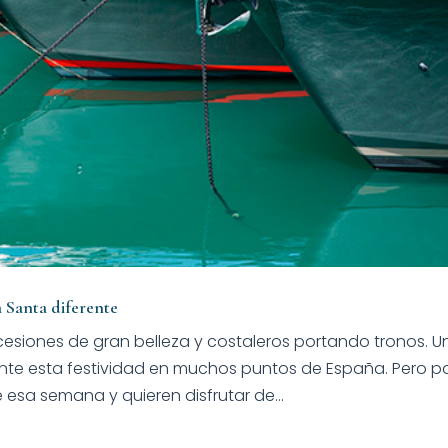
 Santa diferente
esiones de gran belleza y costaleros portando tronos. U
nte esta festividad en muchos puntos de España. Pero p
esa semana y quieren disfrutar de...