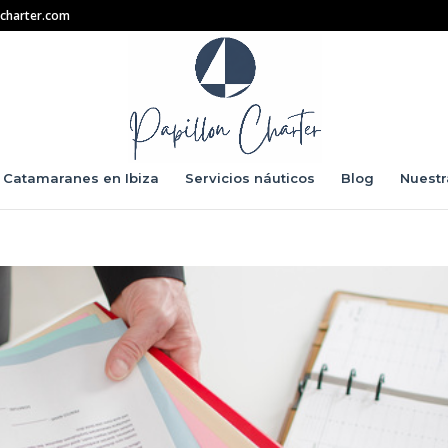
ncharter.com
r Catamaranes en Ibiza
Servicios náuticos
Blog
Nuestr