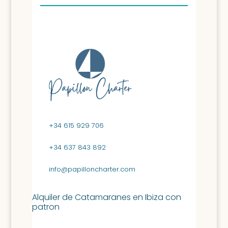
+34 615 929 706
+34 637 843 892
info@papilloncharter.com
Alquiler de Catamaranes en Ibiza con
patron