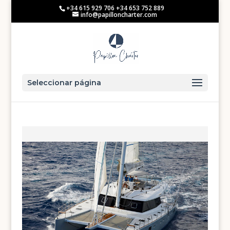
+34 615 929 706 +34 653 752 889
info@papilloncharter.com
Seleccionar página