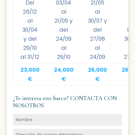
Del
03/04
21/05
26/12
al
al
al
21/05 y
30/07 y
30/04
del
del
De
y del
24/09
27/08
30/
29/10
al
al
al
al 31/12
29/10
24/09
27/
23,000
24,000
26,000
26,0
€
€
€
€
¿Te interesa este barco? CONTACTA CON
NOSOTROS