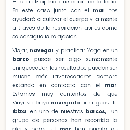
Es una disciplina que nació en la India.
En este caso junto con el
mar
nos
ayudará a cultivar el cuerpo y la mente
a través de la respiración, así es como
se consigue la relajación.
Viajar,
navegar
y practicar Yoga en un
barco
puede ser algo sumamente
enriquecedor, los resultados pueden ser
mucho más favorecedores siempre
estando en contacto con el
mar
.
Estamos muy contentos de que
Vinyasa haya
navegado
por aguas de
Ibiza
en uno de nuestros
barcos,
un
grupo de personas han recorrido la
isla y, sobre el
mar
han puesto en