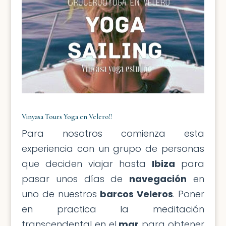
Vinyasa Tours Yoga en Velero!!
Para nosotros comienza esta
experiencia con un grupo de personas
que deciden viajar hasta
Ibiza
para
pasar unos días de
navegación
en
uno de nuestros
barcos Veleros
. Poner
en practica la meditación
transcendental en el
mar
para obtener