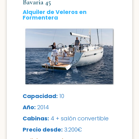
Bavaria 45
Alquiler de Veleros en
Formentera
Capacidad:
10
Año:
2014
Cabinas:
4 + salón convertible
Precio desde:
3.200€