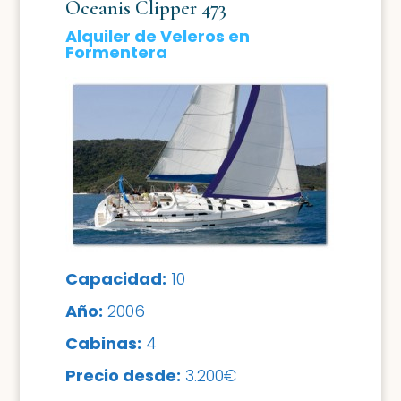
Oceanis Clipper 473
Alquiler de Veleros en
Formentera
Capacidad:
10
Año:
2006
Cabinas:
4
Precio desde:
3.200€