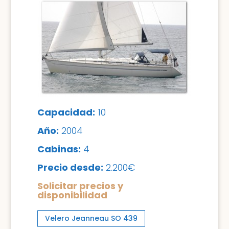
Capacidad:
10
Año:
2004
Cabinas:
4
Precio desde:
2.200€
Solicitar precios y
disponibilidad
Velero Jeanneau SO 439