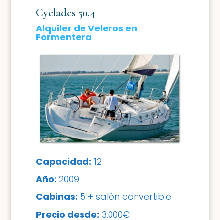
Cyclades 50.4
Alquiler de Veleros en
Formentera
Capacidad:
12
A
ño:
2009
Cabinas:
5 + salón convertible
Precio desde:
3.000€