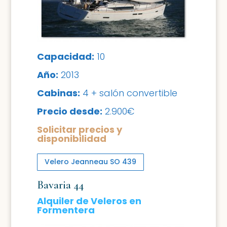
Capacidad:
10
Año:
2013
Cabinas:
4 + salón convertible
Precio desde:
2.900€
Solicitar precios y
disponibilidad
Velero Jeanneau SO 439
Bavaria 44
Alquiler de Veleros en
Formentera