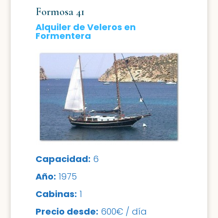
Formosa 41
Alquiler de Veleros en
Formentera
Capacidad:
6
Año:
1975
Cabinas:
1
Precio desde:
6
00€ / día