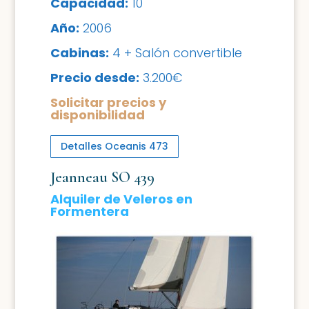
Capacidad:
10
Año:
2006
Cabinas:
4 + Salón convertible
Precio desde:
3.200€
Solicitar precios y
disponibilidad
Detalles Oceanis 473
Jeanneau SO 439
Alquiler de Veleros en
Formentera