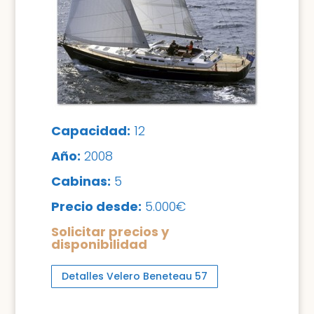
Capacidad:
12
Año:
200
8
Cabinas:
5
Precio desde:
5.000€
Solicitar precios y
disponibilidad
Detalles Velero Beneteau 57