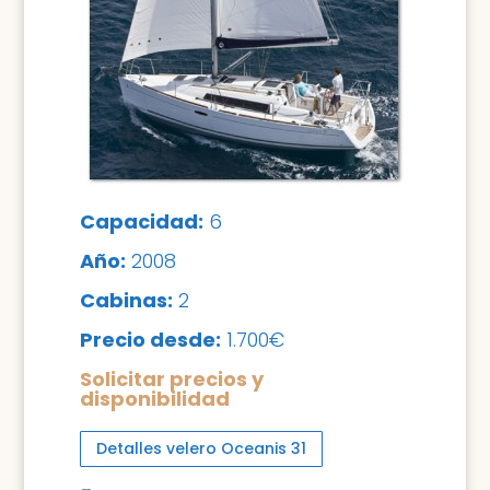
Capacidad:
6
Año:
200
8
Cabinas:
2
Precio desde:
1.700€
Solicitar precios y
disponibilidad
Detalles velero Oceanis 31