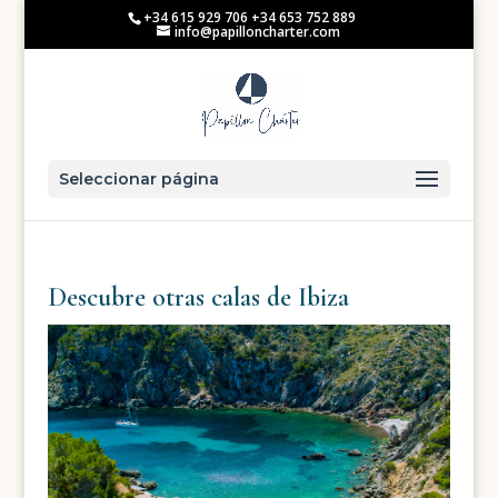
+34 615 929 706 +34 653 752 889
info@papilloncharter.com
Seleccionar página
Descubre otras calas de Ibiza