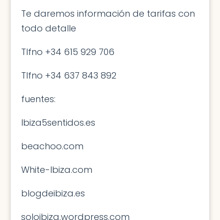
Te daremos información de tarifas con
todo detalle
Tlfno +34 615 929 706
Tlfno +34 637 843 892
fuentes:
Ibiza5sentidos.es
beachoo.com
White-Ibiza.com
blogdeibiza.es
soloibiza.wordpress.com