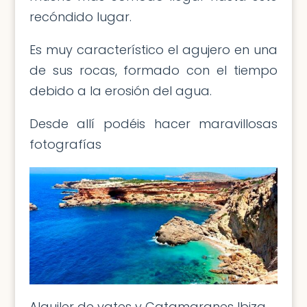
recóndido lugar.
Es muy característico el agujero en una
de sus rocas, formado con el tiempo
debido a la erosión del agua.
Desde allí podéis hacer maravillosas
fotografías
Alquiler de yates y Catamaranes Ibiza