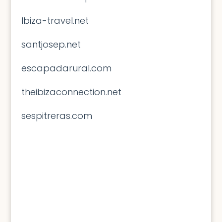
Ibiza-travel.net
santjosep.net
escapadarural.com
theibizaconnection.net
sespitreras.com