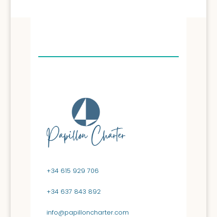
+34 615 929 706
+34 637 843 892
info@papilloncharter.com