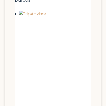
barcos