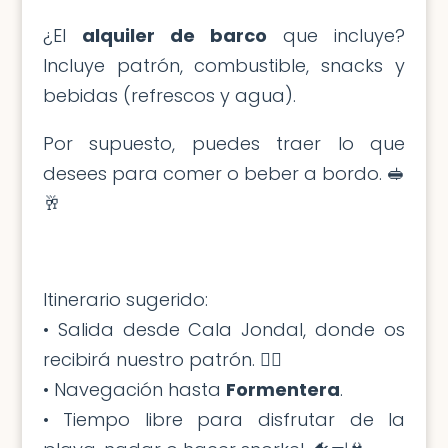
¿El
alquiler de barco
que incluye?
Incluye patrón, combustible, snacks y
bebidas (refrescos y agua).
Por supuesto, puedes traer lo que
desees para comer o beber a bordo. 🥪
🥂
Itinerario sugerido:
• Salida desde Cala Jondal, donde os
recibirá nuestro patrón. 🧑‍✈️
• Navegación hasta
Formentera
.
• Tiempo libre para disfrutar de la