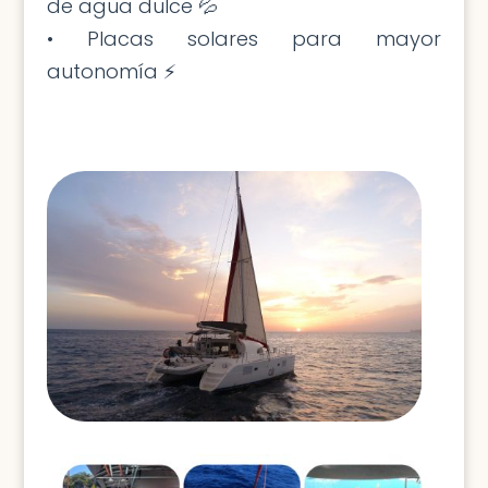
de agua dulce 💦
• Placas solares para mayor
autonomía ⚡️