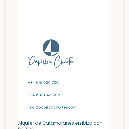
+34 615 929 706
+34 637 843 892
info@papilloncharter.com
Alquiler de Catamaranes en Ibiza con
patron