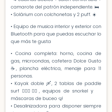
camarote del patrón independiente. 🛌
• Solárium con colchonetas y 2 puff. ☀️
• Equipo de musica interior y exterior con
Bluetooth para que puedas escuchar lo
que más te gusta
• Cocina completa: horno, cocina de
gas, microondas, cafetera Dolce Gusto
☕️, plancha eléctrica, menaje para 11
personas.
• Kayak doble 🛶, 2 tablas de paddle
surf 🏄🏽‍♀️🏄🏼, equipos de snorkel y
máscaras de buceo 🤿
• Desalinizadora para disponer siempre