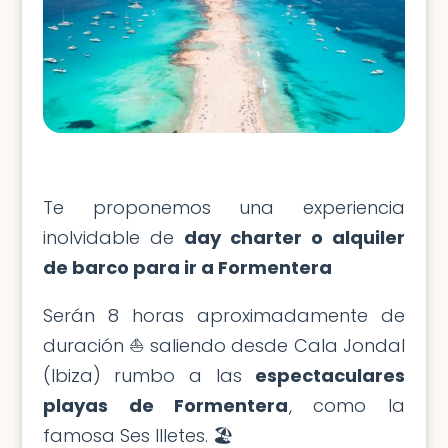
Te proponemos una experiencia
inolvidable de
day charter o alquiler
de barco para ir a Formentera
Serán 8 horas aproximadamente de
duración ⛵️ saliendo desde Cala Jondal
(Ibiza) rumbo a las
espectaculares
playas de Formentera
, como la
famosa Ses Illetes. 🏖️