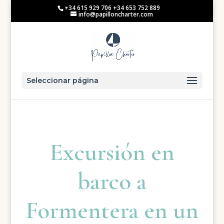
+34 615 929 706 +34 653 752 889
info@papilloncharter.com
Seleccionar página
Excursión en
barco a
Formentera en un