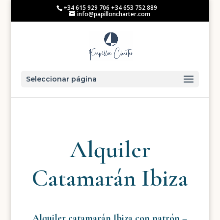
+34 615 929 706 +34 653 752 889
info@papilloncharter.com
Seleccionar página
Alquiler
Catamarán Ibiza
Alquiler catamarán Ibiza con patrón –