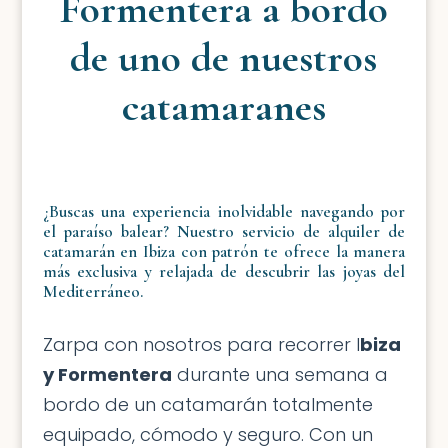
Formentera a bordo
de uno de nuestros
catamaranes
¿Buscas una experiencia inolvidable navegando por
el paraíso balear? Nuestro servicio de
alquiler de
catamarán en Ibiza con patrón
te ofrece la manera
más exclusiva y relajada de descubrir las joyas del
Mediterráneo.
Zarpa con nosotros para recorrer I
biza
y Formentera
durante una semana a
bordo de un catamarán totalmente
equipado, cómodo y seguro. Con un