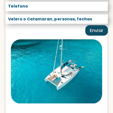
Enviar