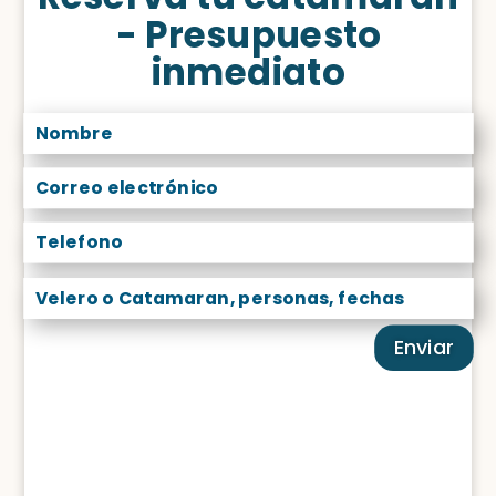
- Presupuesto
inmediato
Enviar